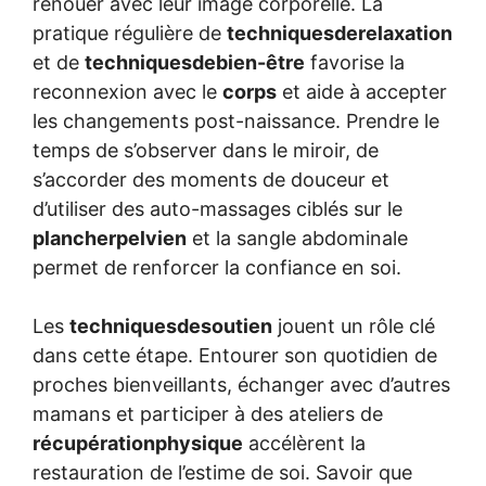
renouer avec leur image corporelle. La
pratique régulière de
techniquesderelaxation
et de
techniquesdebien-être
favorise la
reconnexion avec le
corps
et aide à accepter
les changements post-naissance. Prendre le
temps de s’observer dans le miroir, de
s’accorder des moments de douceur et
d’utiliser des auto-massages ciblés sur le
plancherpelvien
et la sangle abdominale
permet de renforcer la confiance en soi.
Les
techniquesdesoutien
jouent un rôle clé
dans cette étape. Entourer son quotidien de
proches bienveillants, échanger avec d’autres
mamans et participer à des ateliers de
récupérationphysique
accélèrent la
restauration de l’estime de soi. Savoir que