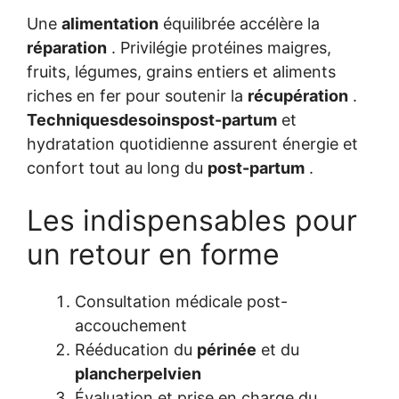
Une
alimentation
équilibrée accélère la
réparation
. Privilégie protéines maigres,
fruits, légumes, grains entiers et aliments
riches en fer pour soutenir la
récupération
.
Techniquesdesoinspost-partum
et
hydratation quotidienne assurent énergie et
confort tout au long du
post-partum
.
Les indispensables pour
un retour en forme
Consultation médicale post-
accouchement
Rééducation du
périnée
et du
plancherpelvien
Évaluation et prise en charge du