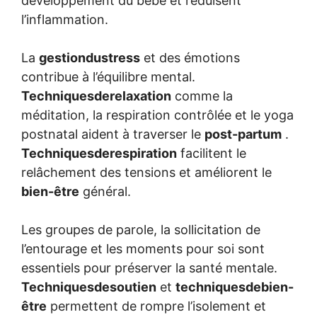
développement du bébé et réduisent
l’inflammation.
La
gestiondustress
et des émotions
contribue à l’équilibre mental.
Techniquesderelaxation
comme la
méditation, la respiration contrôlée et le yoga
postnatal aident à traverser le
post-partum
.
Techniquesderespiration
facilitent le
relâchement des tensions et améliorent le
bien-être
général.
Les groupes de parole, la sollicitation de
l’entourage et les moments pour soi sont
essentiels pour préserver la santé mentale.
Techniquesdesoutien
et
techniquesdebien-
être
permettent de rompre l’isolement et