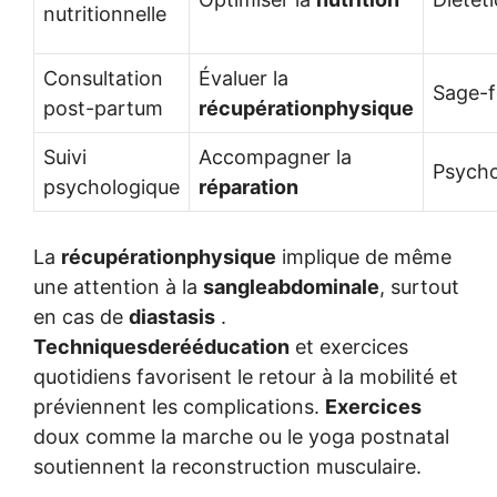
nutritionnelle
Consultation
Évaluer la
Sage-
post-partum
récupérationphysique
Suivi
Accompagner la
Psych
psychologique
réparation
La
récupérationphysique
implique de même
une attention à la
sangleabdominale
, surtout
en cas de
diastasis
.
Techniquesderééducation
et exercices
quotidiens favorisent le retour à la mobilité et
préviennent les complications.
Exercices
doux comme la marche ou le yoga postnatal
soutiennent la reconstruction musculaire.