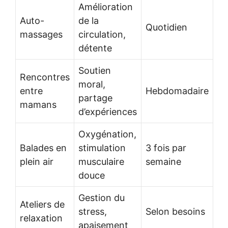
Amélioration
Auto-
de la
Quotidien
massages
circulation,
détente
Soutien
Rencontres
moral,
entre
Hebdomadaire
partage
mamans
d’expériences
Oxygénation,
Balades en
stimulation
3 fois par
plein air
musculaire
semaine
douce
Gestion du
Ateliers de
stress,
Selon besoins
relaxation
apaisement