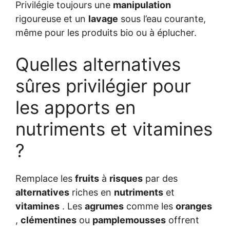
Privilégie toujours une
manipulation
rigoureuse et un
lavage
sous l’eau courante,
même pour les produits bio ou à éplucher.
Quelles alternatives
sûres privilégier pour
les apports en
nutriments et vitamines
?
Remplace les
fruits
à
risques
par des
alternatives
riches en
nutriments
et
vitamines
. Les
agrumes
comme les
oranges
,
clémentines
ou
pamplemousses
offrent