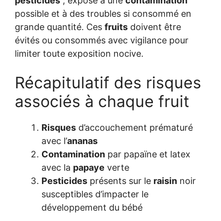
pesticides
, expose à une
contamination
possible et à des troubles si consommé en
grande quantité. Ces
fruits
doivent être
évités ou consommés avec vigilance pour
limiter toute exposition nocive.
Récapitulatif des risques
associés à chaque fruit
Risques
d’accouchement prématuré
avec l’
ananas
Contamination
par papaïne et latex
avec la
papaye
verte
Pesticides
présents sur le
raisin
noir
susceptibles d’impacter le
développement du bébé