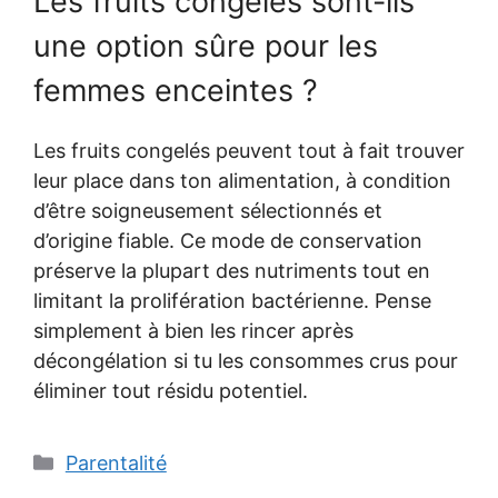
Les fruits congelés sont-ils
une option sûre pour les
femmes enceintes ?
Les fruits congelés peuvent tout à fait trouver
leur place dans ton alimentation, à condition
d’être soigneusement sélectionnés et
d’origine fiable. Ce mode de conservation
préserve la plupart des nutriments tout en
limitant la prolifération bactérienne. Pense
simplement à bien les rincer après
décongélation si tu les consommes crus pour
éliminer tout résidu potentiel.
Catégories
Parentalité