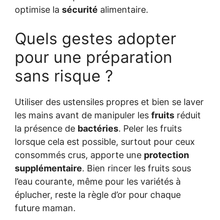
optimise la
sécurité
alimentaire.
Quels gestes adopter
pour une préparation
sans risque ?
Utiliser des ustensiles propres et bien se laver
les mains avant de manipuler les
fruits
réduit
la présence de
bactéries
. Peler les fruits
lorsque cela est possible, surtout pour ceux
consommés crus, apporte une
protection
supplémentaire
. Bien rincer les fruits sous
l’eau courante, même pour les variétés à
éplucher, reste la règle d’or pour chaque
future maman.