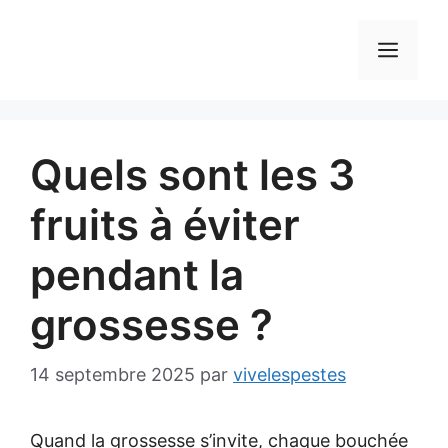
Aller
au
MEN
contenu
Quels sont les 3
fruits à éviter
pendant la
grossesse ?
14 septembre 2025
par
vivelespestes
Quand la grossesse s’invite, chaque bouchée