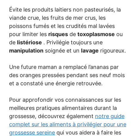
Évite les produits laitiers non pasteurisés, la
viande crue, les fruits de mer crus, les
poissons fumés et les crudités mal lavées
pour limiter les
risques
de
toxoplasmose
ou
de
listériose
. Privilégie toujours une
manipulation
soignée et un
lavage
rigoureux.
Une future maman a remplacé l’ananas par
des oranges pressées pendant ses neuf mois
et a constaté une énergie retrouvée.
Pour approfondir vos connaissances sur les
meilleures pratiques alimentaires durant la
grossesse, découvrez également
notre guide
complet sur les aliments à privilégier pour une
grossesse sereine
qui vous aidera à faire les