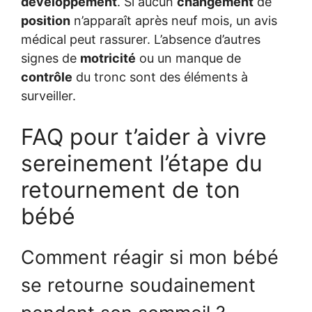
développement
. Si aucun
changement
de
position
n’apparaît après neuf mois, un avis
médical peut rassurer. L’absence d’autres
signes de
motricité
ou un manque de
contrôle
du tronc sont des éléments à
surveiller.
FAQ pour t’aider à vivre
sereinement l’étape du
retournement de ton
bébé
Comment réagir si mon bébé
se retourne soudainement