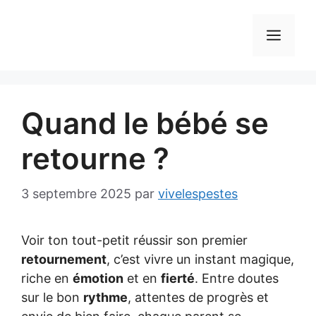
Aller
au
MEN
contenu
Quand le bébé se
retourne ?
3 septembre 2025
par
vivelespestes
Voir ton tout-petit réussir son premier
retournement
, c’est vivre un instant magique,
riche en
émotion
et en
fierté
. Entre doutes
sur le bon
rythme
, attentes de progrès et