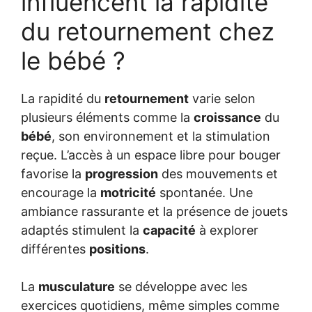
influencent la rapidité
du retournement chez
le bébé ?
La rapidité du
retournement
varie selon
plusieurs éléments comme la
croissance
du
bébé
, son environnement et la stimulation
reçue. L’accès à un espace libre pour bouger
favorise la
progression
des mouvements et
encourage la
motricité
spontanée. Une
ambiance rassurante et la présence de jouets
adaptés stimulent la
capacité
à explorer
différentes
positions
.
La
musculature
se développe avec les
exercices quotidiens, même simples comme