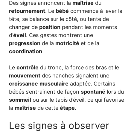
Des signes annoncent la
maîtrise
du
retournement
. Le
bébé
commence à lever la
tête, se balance sur le côté, ou tente de
changer de
position
pendant les moments
d’
éveil
. Ces gestes montrent une
progression
de la
motricité
et de la
coordination
.
Le
contrôle
du tronc, la force des bras et le
mouvement
des hanches signalent une
croissance
musculaire
adaptée. Certains
bébés s’entraînent de façon
spontané
lors du
sommeil
ou sur le tapis d’éveil, ce qui favorise
la
maîtrise
de cette
étape
.
Les signes à observer