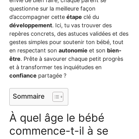
envie de bien faire, chaque parent se
questionne sur la meilleure façon
d’accompagner cette
étape
clé du
développement
. Ici, tu vas trouver des
repères concrets, des astuces validées et des
gestes simples pour soutenir ton bébé, tout
en respectant son
autonomie
et son
bien-
être
. Prête à savourer chaque petit progrès
et à transformer tes inquiétudes en
confiance
partagée ?
Sommaire
À quel âge le bébé
commence-t-il à se