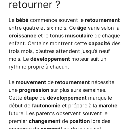
retourner ?
Le
bébé
commence souvent le
retournement
entre quatre et six mois. Ce
âge
varie selon la
croissance
et le tonus
musculaire
de chaque
enfant. Certains montrent cette
capacité
dès
trois mois, d’autres attendent jusqu’à neuf
mois. Le
développement
moteur suit un
rythme propre à chacun.
Le
mouvement
de
retournement
nécessite
une
progression
sur plusieurs semaines.
Cette
étape
de
développement
marque le
début de l’
autonomie
et prépare à la
marche
future. Les parents observent souvent le
premier
changement
de
position
lors des
moments de
sommeil
ou de jeu au sol.