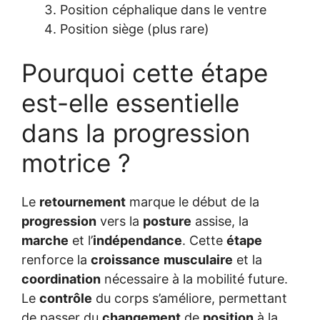
Position céphalique dans le ventre
Position siège (plus rare)
Pourquoi cette étape
est-elle essentielle
dans la progression
motrice ?
Le
retournement
marque le début de la
progression
vers la
posture
assise, la
marche
et l’
indépendance
. Cette
étape
renforce la
croissance
musculaire
et la
coordination
nécessaire à la mobilité future.
Le
contrôle
du corps s’améliore, permettant
de passer du
changement
de
position
à la