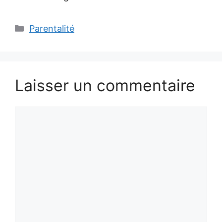
Catégories
Parentalité
Laisser un commentaire
Commentaire