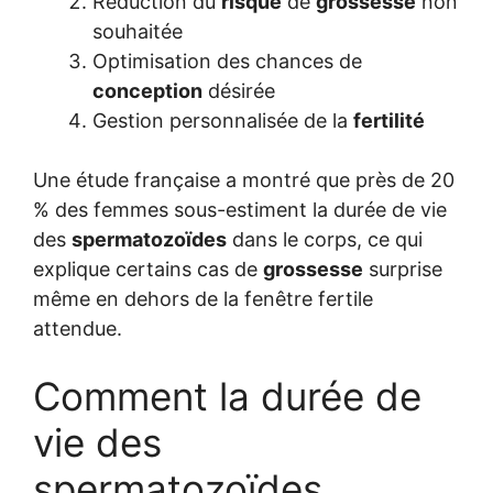
Réduction du
risque
de
grossesse
non
souhaitée
Optimisation des chances de
conception
désirée
Gestion personnalisée de la
fertilité
Une étude française a montré que près de 20
% des femmes sous-estiment la durée de vie
des
spermatozoïdes
dans le corps, ce qui
explique certains cas de
grossesse
surprise
même en dehors de la fenêtre fertile
attendue.
Comment la durée de
vie des
spermatozoïdes