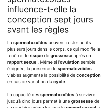
influence-t-elle la
conception sept jours
avant les règles
La
spermatozoïdes
peuvent rester actifs
plusieurs jours dans le corps, ce qui modifie la
fenêtre de
risque
de
grossesse
après un
rapport sexuel
. Même si l’
ovulation
semble
éloignée, la présence de
spermatozoïdes
viables augmente la possibilité de
conception
en cas de variation du
cycle
.
La capacité des
spermatozoïdes
à survivre
jusqu’à cinq jours permet à une
grossesse
de
se produire même lorsque le
rapport sexuel
a