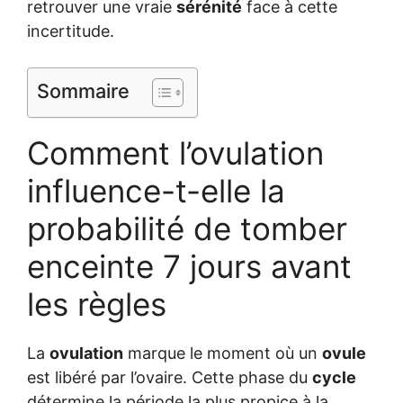
retrouver une vraie
sérénité
face à cette
incertitude.
Sommaire
Comment l’ovulation
influence-t-elle la
probabilité de tomber
enceinte 7 jours avant
les règles
La
ovulation
marque le moment où un
ovule
est libéré par l’ovaire. Cette phase du
cycle
détermine la période la plus propice à la