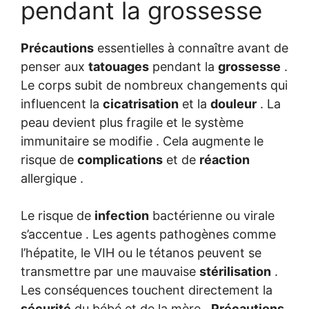
pendant la grossesse
Précautions
essentielles à connaître avant de
penser aux
tatouages
pendant la
grossesse
.
Le corps subit de nombreux changements qui
influencent la
cicatrisation
et la
douleur
. La
peau devient plus fragile et le système
immunitaire se modifie . Cela augmente le
risque de
complications
et de
réaction
allergique .
Le risque de
infection
bactérienne ou virale
s’accentue . Les agents pathogènes comme
l’hépatite, le VIH ou le tétanos peuvent se
transmettre par une mauvaise
stérilisation
.
Les conséquences touchent directement la
sécurité
du bébé et de la mère .
Précautions