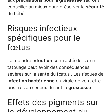
aux
précautions pour la grossesse
sauront
conseiller au mieux pour préserver la
sécurité
du bébé .
Risques infectieux
spécifiques pour le
fœtus
La moindre
infection
contractée lors d’un
tatouage peut avoir des conséquences
sévères sur la santé du fœtus . Les risques de
infection bactérienne
ou virale doivent être
pris très au sérieux durant la
grossesse
.
Effets des pigments sur
le développement du