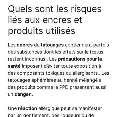
Quels sont les risques
liés aux encres et
produits utilisés
Les
encres
de
tatouages
contiennent parfois
des substances dont les effets sur le fœtus
restent inconnus . Les
précautions pour la
santé
imposent d’éviter toute exposition à
des composants toxiques ou allergisants . Les
tatouages éphémères au henné mélangé à
des produits comme la PPD présentent aussi
un
danger
.
Une
réaction
allergique peut se manifester
par un gonflement, des rougeurs ou de