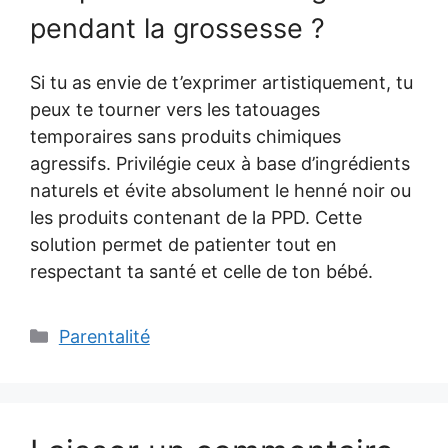
pendant la grossesse ?
Si tu as envie de t’exprimer artistiquement, tu
peux te tourner vers les tatouages
temporaires sans produits chimiques
agressifs. Privilégie ceux à base d’ingrédients
naturels et évite absolument le henné noir ou
les produits contenant de la PPD. Cette
solution permet de patienter tout en
respectant ta santé et celle de ton bébé.
Catégories
Parentalité