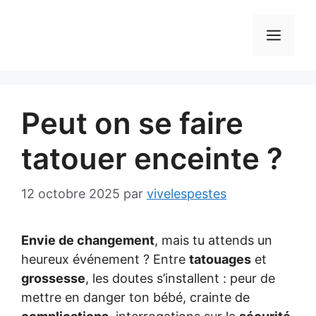
Aller
au
MEN
contenu
Peut on se faire
tatouer enceinte ?
12 octobre 2025
par
vivelespestes
Envie de changement
, mais tu attends un
heureux événement ? Entre
tatouages
et
grossesse
, les doutes s’installent : peur de
mettre en danger ton bébé, crainte de