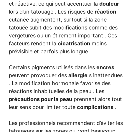
et réactive, ce qui peut accentuer la
douleur
lors d’un tatouage . Les risques de
réaction
cutanée augmentent, surtout si la zone
tatouée subit des modifications comme des
vergetures ou un étirement important . Ces
facteurs rendent la
cicatrisation
moins
prévisible et parfois plus longue .
Certains pigments utilisés dans les
encres
peuvent provoquer des
allergie
s inattendues
. La modification hormonale favorise des
réactions inhabituelles de la peau . Les
précautions pour la peau
prennent alors tout
leur sens pour limiter toute
complications
.
Les professionnels recommandent d’éviter les
tatouages sur les zones qui vont beaucoup