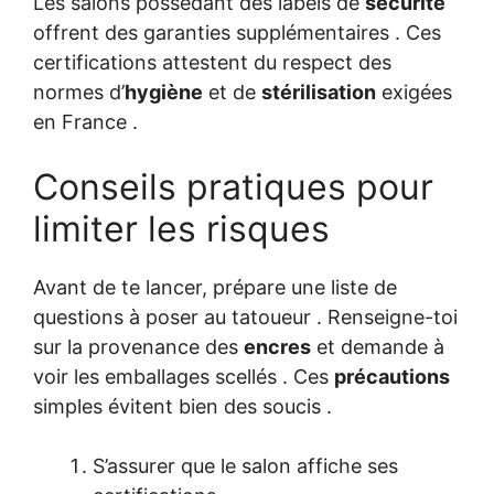
Les salons possédant des labels de
sécurité
offrent des garanties supplémentaires . Ces
certifications attestent du respect des
normes d’
hygiène
et de
stérilisation
exigées
en France .
Conseils pratiques pour
limiter les risques
Avant de te lancer, prépare une liste de
questions à poser au tatoueur . Renseigne-toi
sur la provenance des
encres
et demande à
voir les emballages scellés . Ces
précautions
simples évitent bien des soucis .
S’assurer que le salon affiche ses