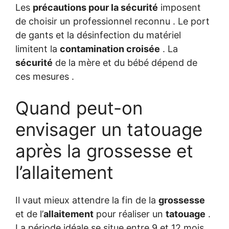
Les
précautions pour la sécurité
imposent
de choisir un professionnel reconnu . Le port
de gants et la désinfection du matériel
limitent la
contamination croisée
. La
sécurité
de la mère et du bébé dépend de
ces mesures .
Quand peut-on
envisager un tatouage
après la grossesse et
l’allaitement
Il vaut mieux attendre la fin de la
grossesse
et de l’
allaitement
pour réaliser un
tatouage
.
La période idéale se situe entre 9 et 12 mois