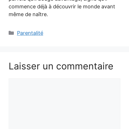
commence déjà à découvrir le monde avant
même de naître.
Catégories
Parentalité
Laisser un commentaire
Commentaire