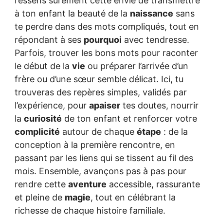
ressens sûrement cette envie de transmettre
à ton enfant la beauté de la
naissance
sans
te perdre dans des mots compliqués, tout en
répondant à ses
pourquoi
avec tendresse.
Parfois, trouver les bons mots pour raconter
le début de la
vie
ou préparer l’arrivée d’un
frère ou d’une sœur semble délicat. Ici, tu
trouveras des repères simples, validés par
l’expérience, pour
apaiser
tes doutes, nourrir
la
curiosité
de ton enfant et renforcer votre
complicité
autour de chaque
étape
: de la
conception à la première rencontre, en
passant par les liens qui se tissent au fil des
mois. Ensemble, avançons pas à pas pour
rendre cette
aventure
accessible, rassurante
et pleine de
magie
, tout en célébrant la
richesse de chaque histoire familiale.