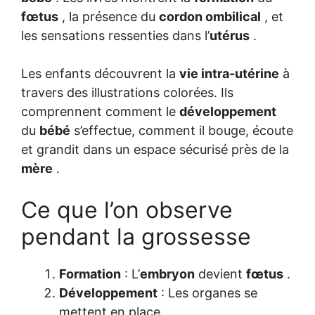
fœtus
, la présence du
cordon ombilical
, et
les sensations ressenties dans l’
utérus
.
Les enfants découvrent la
vie intra-utérine
à
travers des illustrations colorées. Ils
comprennent comment le
développement
du
bébé
s’effectue, comment il bouge, écoute
et grandit dans un espace sécurisé près de la
mère
.
Ce que l’on observe
pendant la grossesse
Formation
: L’
embryon
devient
fœtus
.
Développement
: Les organes se
mettent en place.