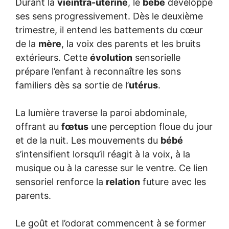
Durant la
vieintra-utérine
, le
bébé
développe
ses sens progressivement. Dès le deuxième
trimestre, il entend les battements du cœur
de la
mère
, la voix des parents et les bruits
extérieurs. Cette
évolution
sensorielle
prépare l’enfant à reconnaître les sons
familiers dès sa sortie de l’
utérus
.
La lumière traverse la paroi abdominale,
offrant au
fœtus
une perception floue du jour
et de la nuit. Les mouvements du
bébé
s’intensifient lorsqu’il réagit à la voix, à la
musique ou à la caresse sur le ventre. Ce lien
sensoriel renforce la
relation
future avec les
parents.
Le goût et l’odorat commencent à se former