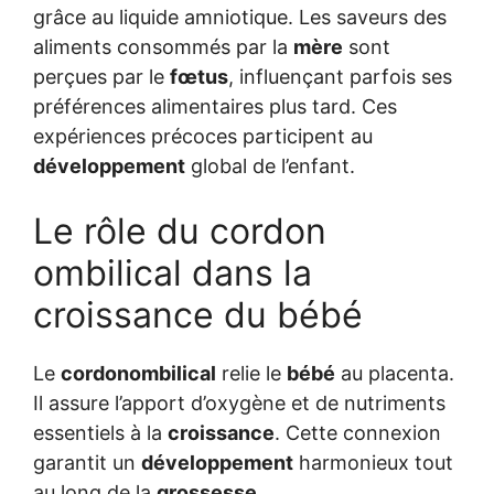
grâce au liquide amniotique. Les saveurs des
aliments consommés par la
mère
sont
perçues par le
fœtus
, influençant parfois ses
préférences alimentaires plus tard. Ces
expériences précoces participent au
développement
global de l’enfant.
Le rôle du cordon
ombilical dans la
croissance du bébé
Le
cordonombilical
relie le
bébé
au placenta.
Il assure l’apport d’oxygène et de nutriments
essentiels à la
croissance
. Cette connexion
garantit un
développement
harmonieux tout
au long de la
grossesse
.