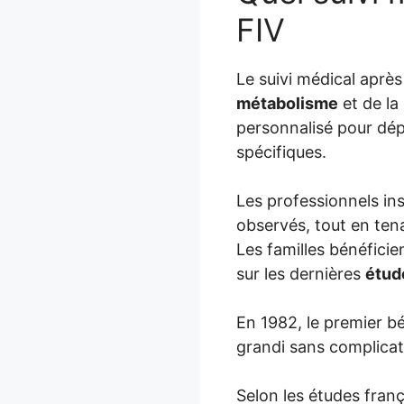
FIV
Le suivi médical aprè
métabolisme
et de la
personnalisé pour dép
spécifiques.
Les professionnels ins
observés, tout en te
Les familles bénéfici
sur les dernières
étud
En 1982, le premier b
grandi sans complicat
Selon les études franç