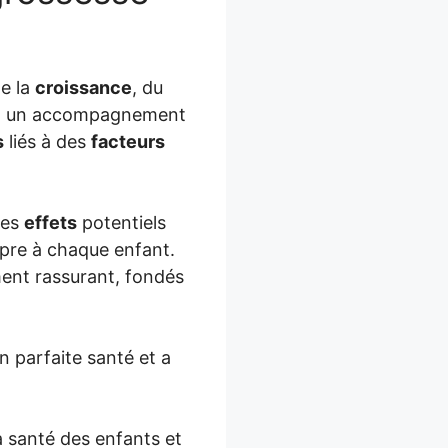
de la
croissance
, du
ent un accompagnement
s
liés à des
facteurs
des
effets
potentiels
pre à chaque enfant.
ment rassurant, fondés
n parfaite santé et a
la santé des enfants et