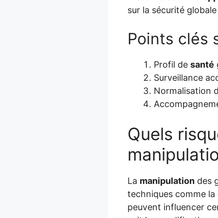
sur la sécurité global
Points clés 
Profil de
santé
Surveillance a
Normalisation 
Accompagnement
Quels risqu
manipulati
La
manipulation
des g
techniques comme la
peuvent influencer ce