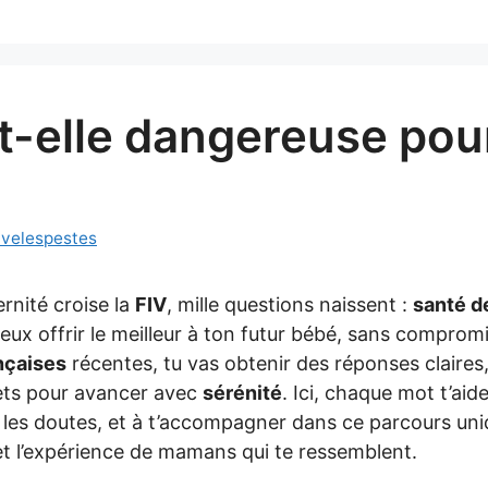
t-elle dangereuse pour
ivelespestes
rnité croise la
FIV
, mille questions naissent :
santé d
ux offrir le meilleur à ton futur bébé, sans comprom
nçaises
récentes, tu vas obtenir des réponses claires,
ets pour avancer avec
sérénité
. Ici, chaque mot t’ai
r les doutes, et à t’accompagner dans ce parcours uni
et l’expérience de mamans qui te ressemblent.