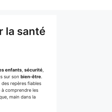
 la santé
es enfants
,
sécurité
,
is sur son
bien-être
.
 des repères fiables
de à comprendre les
que, main dans la