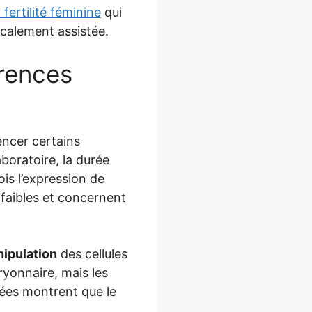
 fertilité féminine
qui
calement assistée.
érences
ncer certains
aboratoire, la durée
is l’expression de
 faibles et concernent
ipulation
des cellules
ryonnaire, mais les
ées montrent que le
.