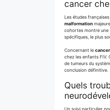
cancer chez
Les études françaises 
malformation
majeure 
cohortes montre une 
spécifiques, le plus so
Concernant le
cancer
chez les enfants FIV.
de tumeurs du systèm
conclusion définitive.
Quels troub
neurodéve
Un suivi particulier po