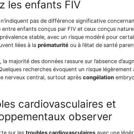
 les enfants FIV
n’indiquent pas de différence significative concernan
entre enfants conçus par FIV et ceux conçus naturel
prévalence stable, avec un risque modéré pour certa
uvent liées à la
prématurité
ou à l’état de santé paren
, la majorité des données rassure sur l’absence d’au
 Quelques recherches évoquent un risque légèrement 
e nerveux central, surtout après
congélation
embryon
les cardiovasculaires et
loppementaux observer
rte sur les
troubles cardiovasculaires
avec une légèr