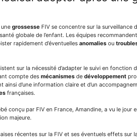
s une
grossesse
FIV se concentre sur la surveillance 
 santé globale de l’enfant. Les équipes recommand
ister rapidement d’éventuelles
anomalies
ou
trouble
istent sur la nécessité d’adapter le suivi en fonction 
nant compte des
mécanismes
de
développement
pro
ent ainsi d’une information claire et d’un accompagne
es
françaises.
ébé conçu par FIV en France, Amandine, a vu le jour e
ion majeure.
aises récentes sur la FIV et ses éventuels effets sur 