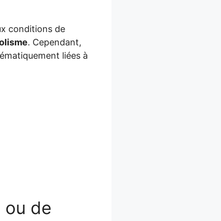
ux conditions de
olisme
. Cependant,
ématiquement liées à
n ou de