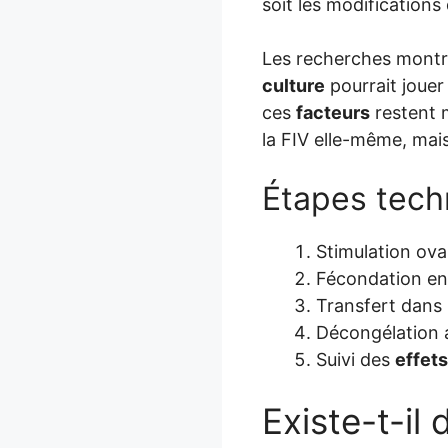
soit les modifications
Les recherches montr
culture
pourrait jouer
ces
facteurs
restent 
la FIV elle-même, mais p
Étapes tech
Stimulation ova
Fécondation en
Transfert dans 
Décongélation a
Suivi des
effets
Existe-t-il