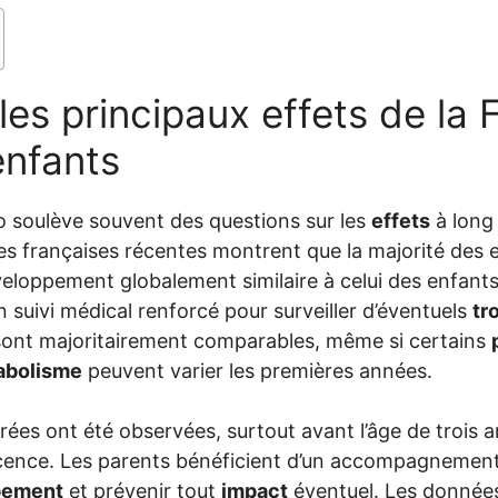
les principaux effets de la F
enfants
ro soulève souvent des questions sur les
effets
à long
es françaises récentes montrent que la majorité des 
eloppement globalement similaire à celui des enfant
 suivi médical renforcé pour surveiller d’éventuels
tr
sont majoritairement comparables, même si certains
abolisme
peuvent varier les premières années.
ées ont été observées, surtout avant l’âge de trois a
escence. Les parents bénéficient d’un accompagnement 
pement
et prévenir tout
impact
éventuel. Les données