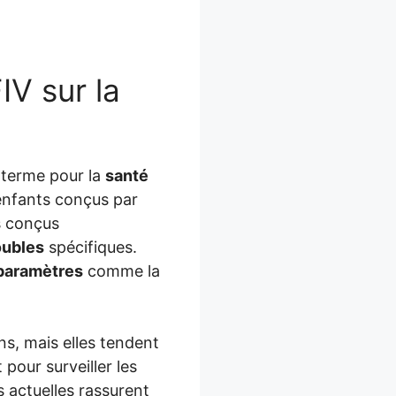
IV sur la
 terme pour la
santé
enfants conçus par
s conçus
oubles
spécifiques.
paramètres
comme la
ns, mais elles tendent
pour surveiller les
 actuelles rassurent