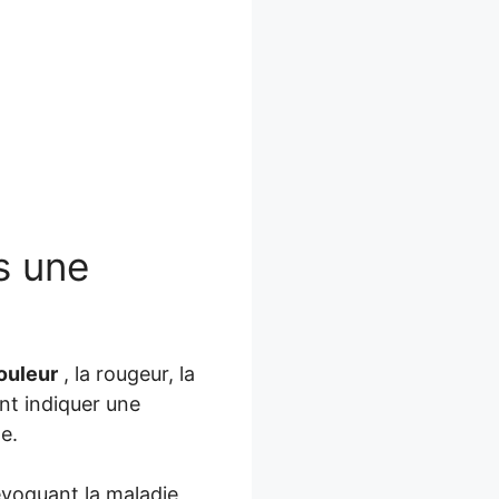
s une
ouleur
, la rougeur, la
nt indiquer une
e.
évoquant la maladie