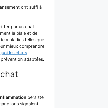
ansement ont suffi à
riffer par un chat
ent la plaie et de
de maladies telles que
 pour mieux comprendre
quoi les chats
 prévention adaptées.
 chat
inflammation
persiste
ganglions signalent