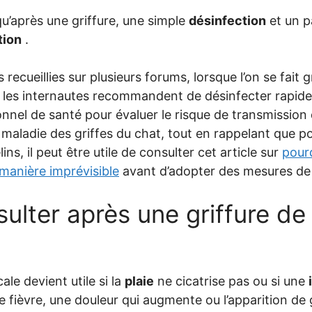
’après une griffure, une simple
désinfection
et un p
tion
.
 recueillies sur plusieurs forums, lorsque l’on se fait g
 les internautes recommandent de désinfecter rapidem
nnel de santé pour évaluer le risque de transmission 
 maladie des griffes du chat, tout en rappelant que
ns, il peut être utile de consulter cet article sur
pour
 manière imprévisible
avant d’adopter des mesures de
lter après une griffure de
le devient utile si la
plaie
ne cicatrise pas ou si une
 fièvre, une douleur qui augmente ou l’apparition de 