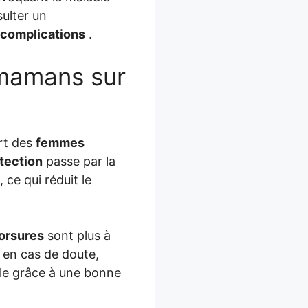
ulter un
complications
.
 mamans sur
rt des
femmes
tection
passe par la
 ce qui réduit le
orsures
sont plus à
en cas de doute,
le grâce à une bonne