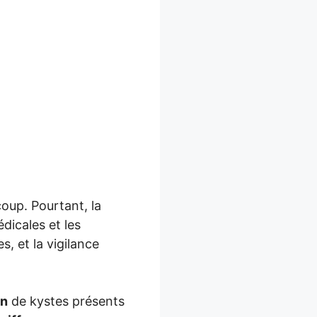
oup. Pourtant, la
dicales et les
, et la vigilance
on
de kystes présents