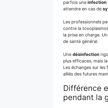
parfois une
infection
attendre en cas de
s
Les professionnels p
contre la toxoplasmose
la prise en charge. Un
de santé général.
Une
désinfection
rig
plus efficaces, mais l
Les échanges sur les f
alliés des futures ma
Différence e
pendant la 