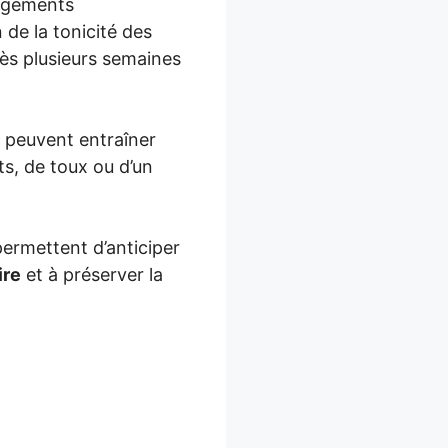
angements
n de la tonicité des
ès plusieurs semaines
l peuvent entraîner
ts, de toux ou d’un
ermettent d’anticiper
ire
et à préserver la