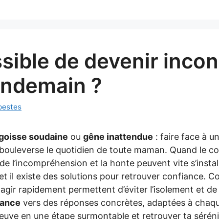
ssible de devenir inco
lendemain ?
pestes
goisse soudaine
ou
gêne inattendue
: faire face à u
t bouleverse le quotidien de toute maman. Quand le co
 de l’incompréhension et la honte peuvent vite s’instal
et il existe des solutions pour retrouver confiance. 
 agir rapidement permettent d’éviter l’isolement et de
vance
vers des réponses concrètes, adaptées à chaque
euve en une étape surmontable et retrouver ta séréni