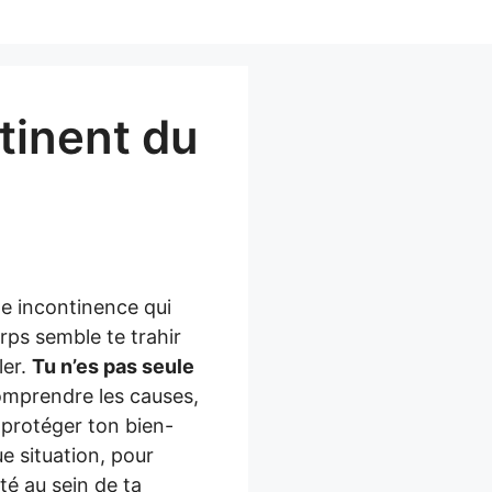
ntinent du
ne incontinence qui
rps semble te trahir
ler.
Tu n’es pas seule
Comprendre les causes,
 protéger ton bien-
 situation, pour
té au sein de ta