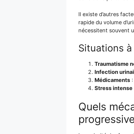
Il existe d’autres fa
rapide du volume d’ur
nécessitent souvent u
Situations à
Traumatisme n
Infection urina
Médicaments
:
Stress intense
Quels méca
progressiv