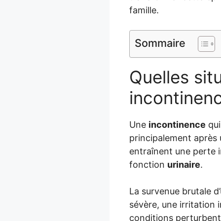
famille.
Sommaire
Quelles si
incontinen
Une
incontinence
qui
principalement après 
entraînent une perte
fonction
urinaire
.
La survenue brutale d
sévère, une irritation
conditions perturbent