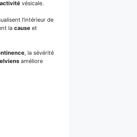
activité
vésicale.
ualisent l’intérieur de
ent la
cause
et
ontinence
, la sévérité
elviens
améliore