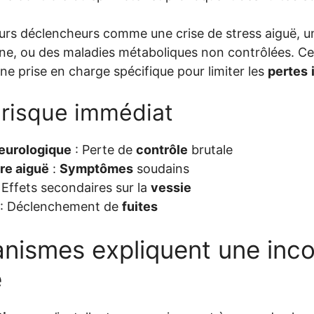
cteurs déclencheurs comme une crise de stress aiguë,
ine, ou des maladies métaboliques non contrôlées. Ce
ne prise en charge spécifique pour limiter les
pertes
 risque immédiat
eurologique
: Perte de
contrôle
brutale
ire aiguë
:
Symptômes
soudains
 Effets secondaires sur la
vessie
: Déclenchement de
fuites
nismes expliquent une inc
e