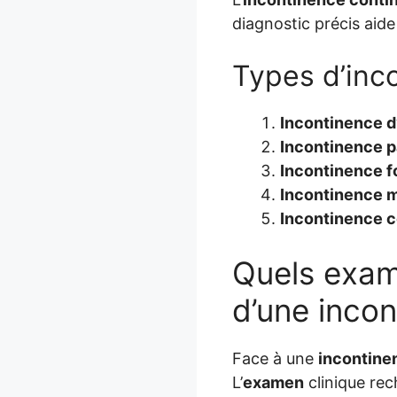
diagnostic précis aid
Types d’inc
Incontinence d
Incontinence 
Incontinence f
Incontinence m
Incontinence c
Quels exame
d’une inco
Face à une
incontine
L’
examen
clinique re