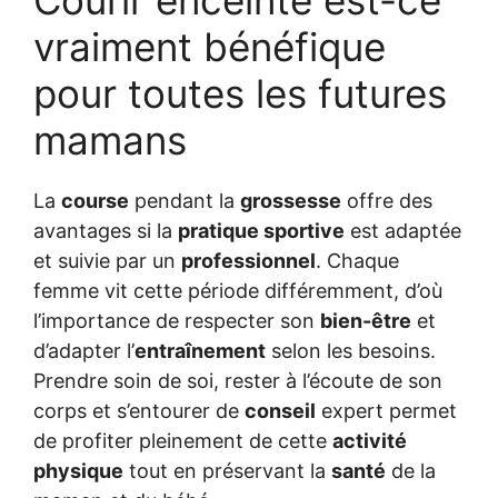
Courir enceinte est-ce
vraiment bénéfique
pour toutes les futures
mamans
La
course
pendant la
grossesse
offre des
avantages si la
pratique sportive
est adaptée
et suivie par un
professionnel
. Chaque
femme vit cette période différemment, d’où
l’importance de respecter son
bien-être
et
d’adapter l’
entraînement
selon les besoins.
Prendre soin de soi, rester à l’écoute de son
corps et s’entourer de
conseil
expert permet
de profiter pleinement de cette
activité
physique
tout en préservant la
santé
de la