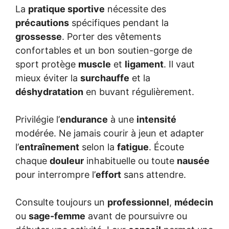
La
pratique sportive
nécessite des
précautions
spécifiques pendant la
grossesse
. Porter des vêtements
confortables et un bon soutien-gorge de
sport protège
muscle
et
ligament
. Il vaut
mieux éviter la
surchauffe
et la
déshydratation
en buvant régulièrement.
Privilégie l’
endurance
à une
intensité
modérée. Ne jamais courir à jeun et adapter
l’
entraînement
selon la
fatigue
. Écoute
chaque
douleur
inhabituelle ou toute
nausée
pour interrompre l’
effort
sans attendre.
Consulte toujours un
professionnel
,
médecin
ou
sage-femme
avant de poursuivre ou