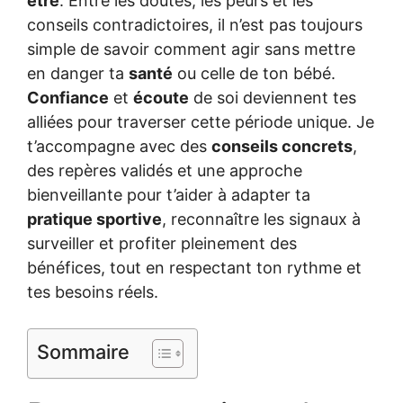
être
. Entre les doutes, les peurs et les
conseils contradictoires, il n’est pas toujours
simple de savoir comment agir sans mettre
en danger ta
santé
ou celle de ton bébé.
Confiance
et
écoute
de soi deviennent tes
alliées pour traverser cette période unique. Je
t’accompagne avec des
conseils concrets
,
des repères validés et une approche
bienveillante pour t’aider à adapter ta
pratique sportive
, reconnaître les signaux à
surveiller et profiter pleinement des
bénéfices, tout en respectant ton rythme et
tes besoins réels.
Sommaire