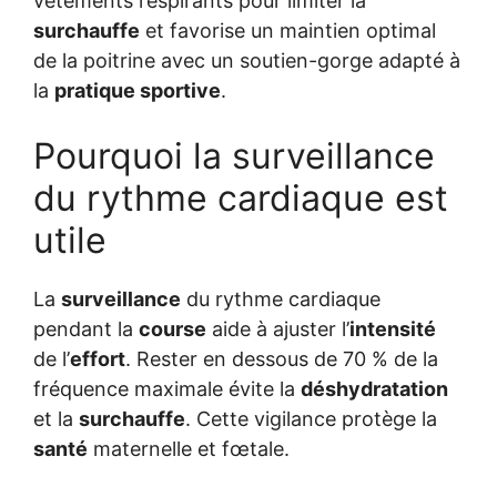
vêtements respirants pour limiter la
surchauffe
et favorise un maintien optimal
de la poitrine avec un soutien-gorge adapté à
la
pratique sportive
.
Pourquoi la surveillance
du rythme cardiaque est
utile
La
surveillance
du rythme cardiaque
pendant la
course
aide à ajuster l’
intensité
de l’
effort
. Rester en dessous de 70 % de la
fréquence maximale évite la
déshydratation
et la
surchauffe
. Cette vigilance protège la
santé
maternelle et fœtale.