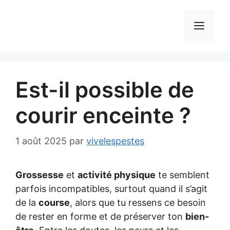
Aller
au
MEN
contenu
Est-il possible de
courir enceinte ?
1 août 2025
par
vivelespestes
Grossesse
et
activité physique
te semblent
parfois incompatibles, surtout quand il s’agit
de la
course
, alors que tu ressens ce besoin
de rester en forme et de préserver ton
bien-