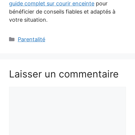
guide complet sur courir enceinte
pour
bénéficier de conseils fiables et adaptés à
votre situation.
Catégories
Parentalité
Laisser un commentaire
Commentaire