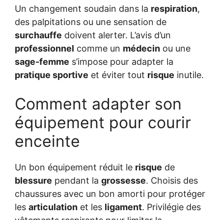
Un changement soudain dans la
respiration
,
des palpitations ou une sensation de
surchauffe
doivent alerter. L’avis d’un
professionnel
comme un
médecin
ou une
sage-femme
s’impose pour adapter la
pratique sportive
et éviter tout
risque
inutile.
Comment adapter son
équipement pour courir
enceinte
Un bon équipement réduit le
risque
de
blessure
pendant la
grossesse
. Choisis des
chaussures avec un bon amorti pour protéger
les
articulation
et les
ligament
. Privilégie des