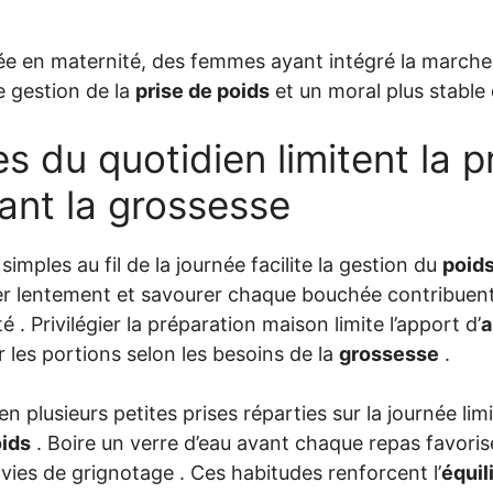
ée en maternité, des femmes ayant intégré la marche
e gestion de la
prise de poids
et un moral plus stable
s du quotidien limitent la p
ant la grossesse
simples au fil de la journée facilite la gestion du
poid
er lentement et savourer chaque bouchée contribuent
é . Privilégier la préparation maison limite l’apport d’
a
r les portions selon les besoins de la
grossesse
.
n plusieurs petites prises réparties sur la journée lim
oids
. Boire un verre d’eau avant chaque repas favoris
envies de grignotage . Ces habitudes renforcent l’
équil