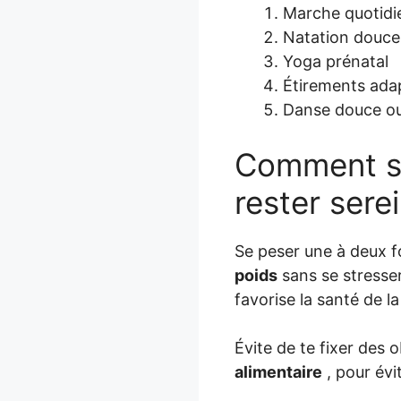
Marche quotidi
Natation douce
Yoga prénatal
Étirements ada
Danse douce o
Comment su
rester sere
Se peser une à deux f
poids
sans se stresse
favorise la santé de 
Évite de te fixer des o
alimentaire
, pour évi