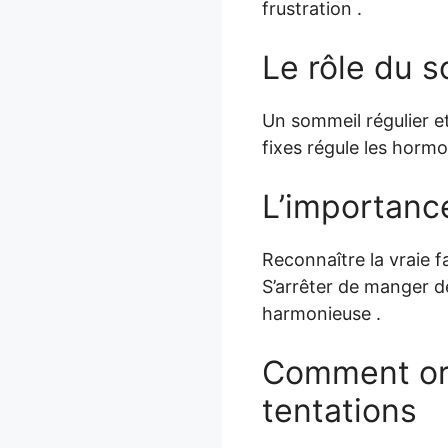
frustration .
Le rôle du 
Un sommeil régulier e
fixes régule les hormo
L’importanc
Reconnaître la vraie fa
S’arrêter de manger d
harmonieuse .
Comment org
tentations