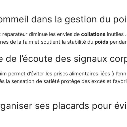
sommeil dans la gestion du po
t réparateur diminue les envies de
collations
inutiles 
nes de la faim et soutient la stabilité du
poids
pendan
e de l’écoute des signaux cor
im permet d’éviter les prises alimentaires liées à l’enn
ès la sensation de satiété protège des excès et favor
aniser ses placards pour évit