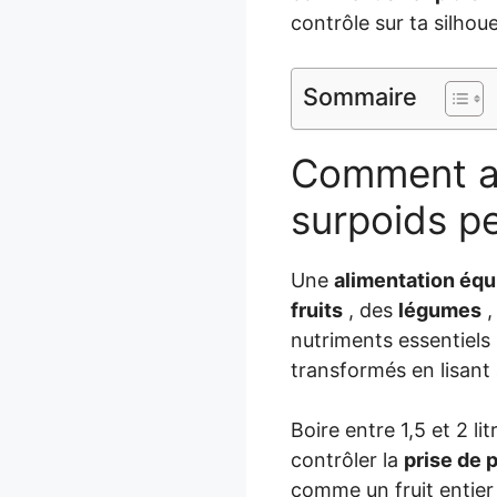
contrôle sur ta silhou
Sommaire
Comment ad
surpoids p
Une
alimentation équ
fruits
, des
légumes
,
nutriments essentiels 
transformés en lisant 
Boire entre 1,5 et 2 li
contrôler la
prise de 
comme un fruit entier 