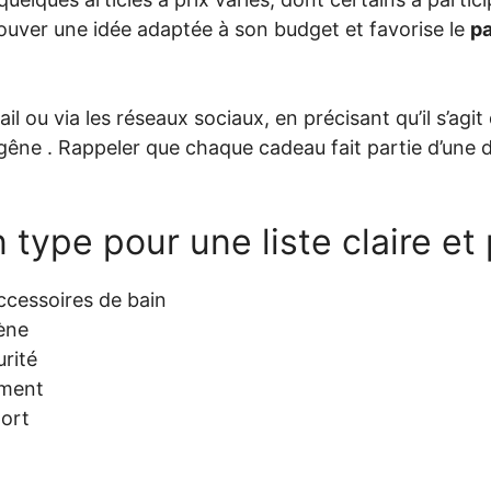
ouver une idée adaptée à son budget et favorise le
p
il ou via les réseaux sociaux, en précisant qu’il s’agi
 gêne . Rappeler que chaque cadeau fait partie d’une 
 type pour une liste claire et
ccessoires de bain
iène
rité
ement
port