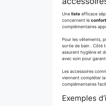
accessoire
Une
liste
efficace sép
concernent le
confor
complémentaires appor
Pour les vêtements, p
sortie de bain . Côté 
assurent hygiène et d
avec soin pour garanti
Les accessoires comme
viennent compléter l
complémentaires facil
Exemples d’