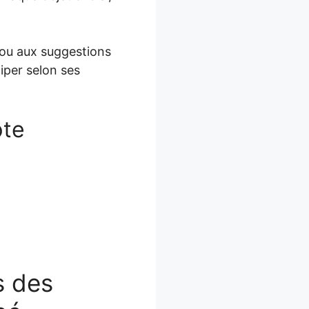
 ou aux suggestions
iper selon ses
pte
s des