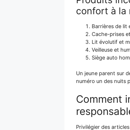
confort à la
Barrières de lit 
Cache-prises et
Lit évolutif et 
Veilleuse et hum
Siège auto ho
Un jeune parent sur de
numéro un des nuits p
Comment in
responsable
Privilégier des article