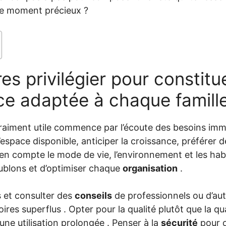
 moment précieux ?
es privilégier pour constitue
ce adaptée à chaque famill
aiment utile commence par l’écoute des besoins im
’espace disponible, anticiper la croissance, préférer de
en compte le mode de vie, l’environnement et les habi
oublons et d’optimiser chaque
organisation
.
 et consulter des
conseils
de professionnels ou d’aut
oires superflus . Opter pour la qualité plutôt que la q
 une utilisation prolongée . Penser à la
sécurité
pour c