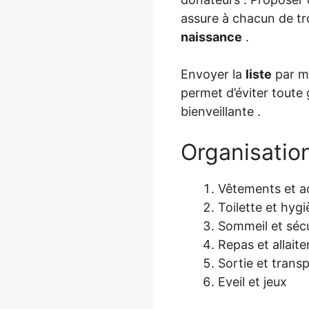
assure à chacun de tr
naissance
.
Envoyer la
liste
par ma
permet d’éviter toute
bienveillante .
Organisation
Vêtements et a
Toilette et hyg
Sommeil et sécu
Repas et allait
Sortie et trans
Eveil et jeux