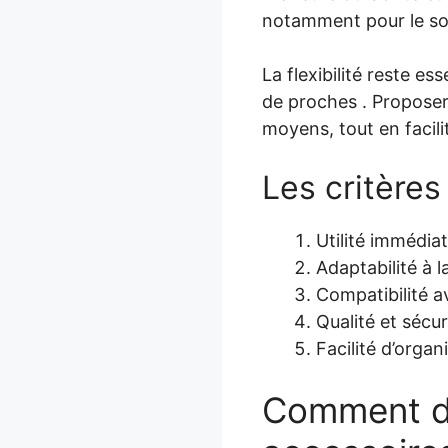
notamment pour le som
La flexibilité reste es
de proches . Proposer
moyens, tout en facili
Les critère
Utilité immédia
Adaptabilité à 
Compatibilité a
Qualité et sécur
Facilité d’organ
Comment di