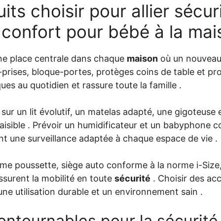
ts choisir pour allier sécur
t confort pour bébé à la ma
e place centrale dans chaque
maison
où un nouveau-n
e-prises, bloque-portes, protèges coins de table et pr
ues au quotidien et rassure toute la famille .
 sur un lit évolutif, un matelas adapté, une gigoteuse 
aisible . Prévoir un humidificateur et un babyphone c
nt une surveillance adaptée à chaque espace de vie .
e poussette, siège auto conforme à la norme i-Size
surent la mobilité en toute
sécurité
. Choisir des ac
 une utilisation durable et un environnement sain .
ontournables pour la sécurité 