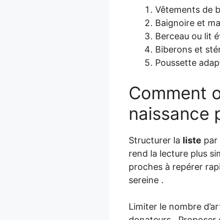
Vêtements de b
Baignoire et ma
Berceau ou lit é
Biberons et stér
Poussette adapt
Comment or
naissance p
Structurer la
liste
par 
rend la lecture plus s
proches à repérer ra
sereine .
Limiter le nombre d’ar
donateurs . Proposer q