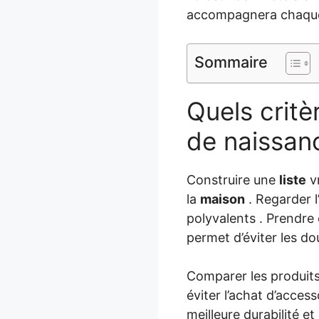
accompagnera chaque
Sommaire
Quels critèr
de naissan
Construire une
liste
vr
la
maison
. Regarder l
polyvalents . Prendre 
permet d’éviter les d
Comparer les produits
éviter l’achat d’access
meilleure durabilité et