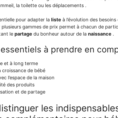
meil, la toilette ou les déplacements .
sentielle pour adapter la
liste
à l’évolution des besoins
 plusieurs gammes de prix permet à chacun de partic
tant le
partage
du bonheur autour de la
naissance
.
s essentiels à prendre en com
te et à long terme
la croissance de bébé
vec l’espace de la maison
ité des produits
isation et de partage
stinguer les indispensable