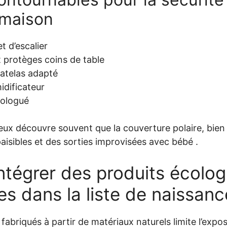
 maison
et d’escalier
 protèges coins de table
matelas adapté
idificateur
mologué
ux découvre souvent que la couverture polaire, bien ch
aisibles et des sorties improvisées avec bébé .
tégrer des produits écolog
s dans la liste de naissanc
s fabriqués à partir de matériaux naturels limite l’expo