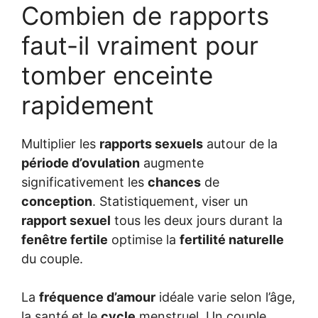
Combien de rapports
faut-il vraiment pour
tomber enceinte
rapidement
Multiplier les
rapports sexuels
autour de la
période d’ovulation
augmente
significativement les
chances
de
conception
. Statistiquement, viser un
rapport sexuel
tous les deux jours durant la
fenêtre fertile
optimise la
fertilité naturelle
du couple.
La
fréquence d’amour
idéale varie selon l’âge,
la santé et le
cycle
menstruel. Un couple