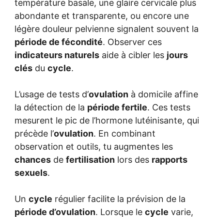
température basale, une glaire cervicale plus
abondante et transparente, ou encore une
légère douleur pelvienne signalent souvent la
période de fécondité
. Observer ces
indicateurs naturels
aide à cibler les
jours
clés
du
cycle
.
L’usage de tests d’
ovulation
à domicile affine
la détection de la
période fertile
. Ces tests
mesurent le pic de l’hormone lutéinisante, qui
précède l’
ovulation
. En combinant
observation et outils, tu augmentes les
chances
de
fertilisation
lors des
rapports
sexuels
.
Un
cycle
régulier facilite la prévision de la
période d’ovulation
. Lorsque le
cycle
varie,