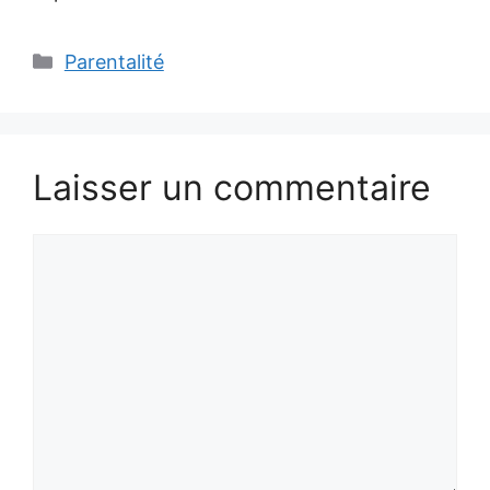
Catégories
Parentalité
Laisser un commentaire
Commentaire