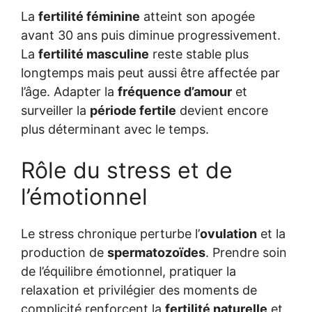
La
fertilité féminine
atteint son apogée
avant 30 ans puis diminue progressivement.
La
fertilité masculine
reste stable plus
longtemps mais peut aussi être affectée par
l’âge. Adapter la
fréquence d’amour
et
surveiller la
période fertile
devient encore
plus déterminant avec le temps.
Rôle du stress et de
l’émotionnel
Le stress chronique perturbe l’
ovulation
et la
production de
spermatozoïdes
. Prendre soin
de l’équilibre émotionnel, pratiquer la
relaxation et privilégier des moments de
complicité renforcent la
fertilité naturelle
et