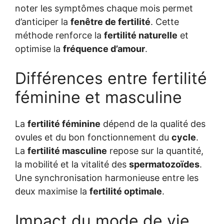
noter les symptômes chaque mois permet
d’anticiper la
fenêtre de fertilité
. Cette
méthode renforce la
fertilité naturelle
et
optimise la
fréquence d’amour
.
Différences entre fertilité
féminine et masculine
La
fertilité féminine
dépend de la qualité des
ovules et du bon fonctionnement du
cycle
.
La
fertilité masculine
repose sur la quantité,
la mobilité et la vitalité des
spermatozoïdes
.
Une synchronisation harmonieuse entre les
deux maximise la
fertilité optimale
.
Impact du mode de vie