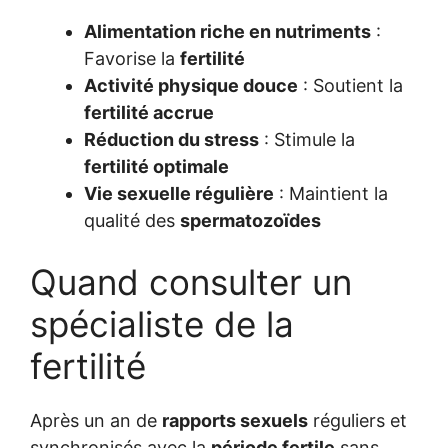
Alimentation riche en nutriments
:
Favorise la
fertilité
Activité physique douce
: Soutient la
fertilité accrue
Réduction du stress
: Stimule la
fertilité optimale
Vie sexuelle régulière
: Maintient la
qualité des
spermatozoïdes
Quand consulter un
spécialiste de la
fertilité
Après un an de
rapports sexuels
réguliers et
synchronisés avec la
période fertile
sans