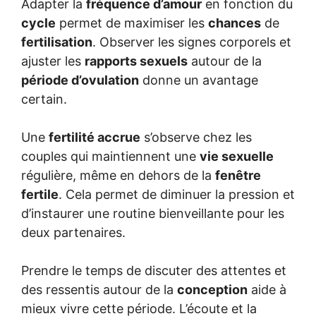
Adapter la
fréquence d’amour
en fonction du
cycle
permet de maximiser les
chances
de
fertilisation
. Observer les signes corporels et
ajuster les
rapports sexuels
autour de la
période d’ovulation
donne un avantage
certain.
Une
fertilité accrue
s’observe chez les
couples qui maintiennent une
vie sexuelle
régulière, même en dehors de la
fenêtre
fertile
. Cela permet de diminuer la pression et
d’instaurer une routine bienveillante pour les
deux partenaires.
Prendre le temps de discuter des attentes et
des ressentis autour de la
conception
aide à
mieux vivre cette période. L’écoute et la