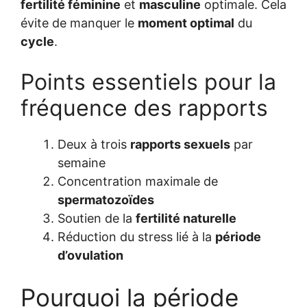
fertilité féminine
et
masculine
optimale. Cela
évite de manquer le
moment optimal
du
cycle
.
Points essentiels pour la
fréquence des rapports
Deux à trois
rapports sexuels
par
semaine
Concentration maximale de
spermatozoïdes
Soutien de la
fertilité naturelle
Réduction du stress lié à la
période
d’ovulation
Pourquoi la période