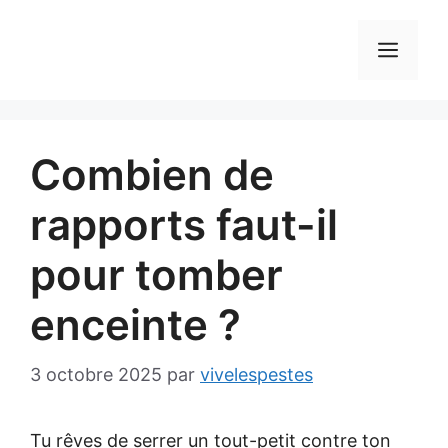
Aller
au
MEN
contenu
Combien de
rapports faut-il
pour tomber
enceinte ?
3 octobre 2025
par
vivelespestes
Tu rêves de serrer un tout-petit contre ton