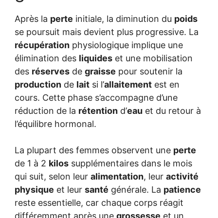
Après la
perte
initiale, la diminution du
poids
se poursuit mais devient plus progressive. La
récupération
physiologique implique une
élimination des
liquides
et une mobilisation
des
réserves
de
graisse
pour soutenir la
production
de
lait
si l’
allaitement
est en
cours. Cette phase s’accompagne d’une
réduction de la
rétention
d’
eau
et du retour à
l’équilibre hormonal.
La plupart des femmes observent une
perte
de 1 à 2
kilos
supplémentaires dans le mois
qui suit, selon leur
alimentation
, leur
activité
physique
et leur
santé
générale. La
patience
reste essentielle, car chaque corps réagit
différemment après une
grossesse
et un