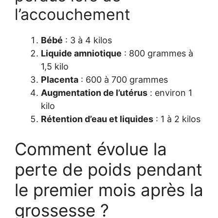
l’accouchement
Bébé
: 3 à 4 kilos
Liquide amniotique
: 800 grammes à
1,5 kilo
Placenta
: 600 à 700 grammes
Augmentation de l’utérus
: environ 1
kilo
Rétention d’eau et liquides
: 1 à 2 kilos
Comment évolue la
perte de poids pendant
le premier mois après la
grossesse ?