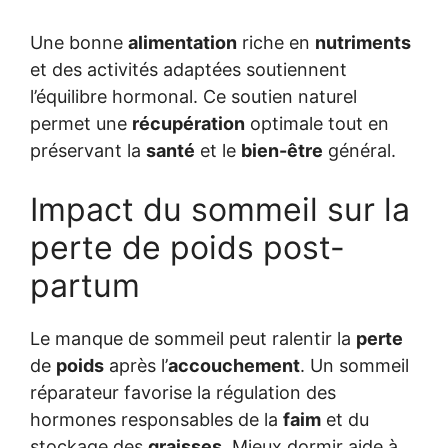
Une bonne
alimentation
riche en
nutriments
et des activités adaptées soutiennent
l’équilibre hormonal. Ce soutien naturel
permet une
récupération
optimale tout en
préservant la
santé
et le
bien-être
général.
Impact du sommeil sur la
perte de poids post-
partum
Le manque de sommeil peut ralentir la
perte
de
poids
après l’
accouchement
. Un sommeil
réparateur favorise la régulation des
hormones responsables de la
faim
et du
stockage des
graisses
. Mieux dormir aide à