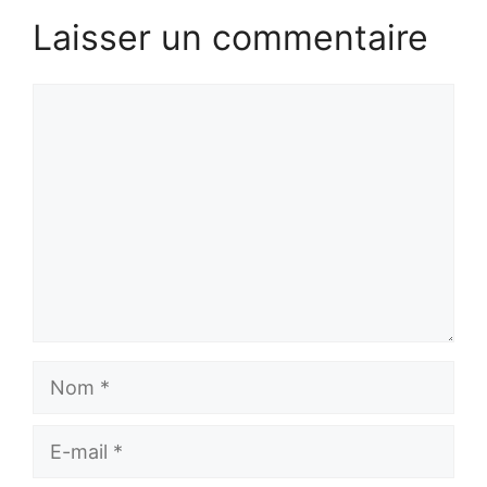
Laisser un commentaire
Commentaire
Nom
E-
mail