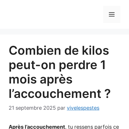
Aller
au
MEN
contenu
Combien de kilos
peut-on perdre 1
mois après
l’accouchement ?
21 septembre 2025
par
vivelespestes
Après l’accouchement
, tu ressens parfois ce