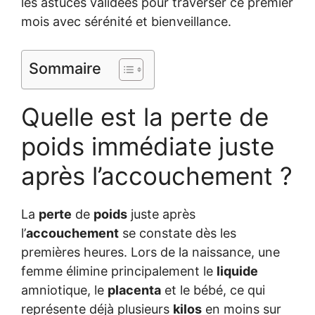
les astuces validées pour traverser ce premier
mois avec sérénité et bienveillance.
Sommaire
Quelle est la perte de
poids immédiate juste
après l’accouchement ?
La
perte
de
poids
juste après
l’
accouchement
se constate dès les
premières heures. Lors de la naissance, une
femme élimine principalement le
liquide
amniotique, le
placenta
et le bébé, ce qui
représente déjà plusieurs
kilos
en moins sur