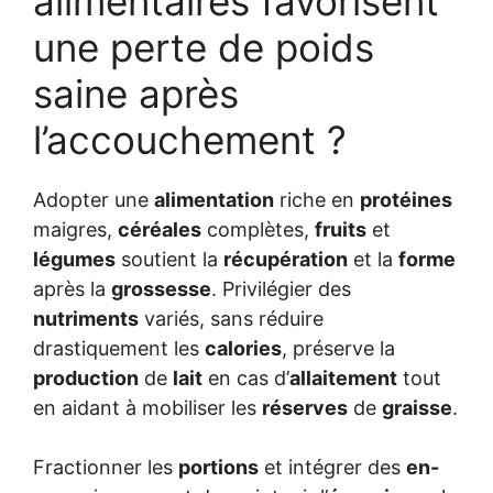
alimentaires favorisent
une perte de poids
saine après
l’accouchement ?
Adopter une
alimentation
riche en
protéines
maigres,
céréales
complètes,
fruits
et
légumes
soutient la
récupération
et la
forme
après la
grossesse
. Privilégier des
nutriments
variés, sans réduire
drastiquement les
calories
, préserve la
production
de
lait
en cas d’
allaitement
tout
en aidant à mobiliser les
réserves
de
graisse
.
Fractionner les
portions
et intégrer des
en-