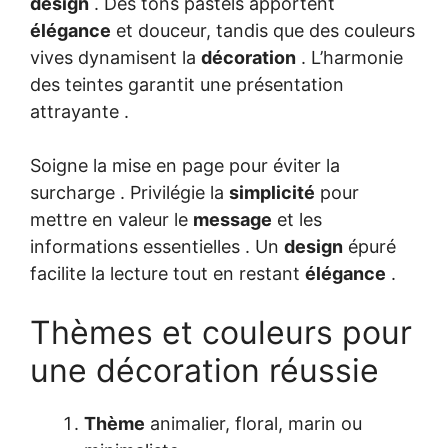
design
. Des tons pastels apportent
élégance
et douceur, tandis que des couleurs
vives dynamisent la
décoration
. L’harmonie
des teintes garantit une présentation
attrayante .
Soigne la mise en page pour éviter la
surcharge . Privilégie la
simplicité
pour
mettre en valeur le
message
et les
informations essentielles . Un
design
épuré
facilite la lecture tout en restant
élégance
.
Thèmes et couleurs pour
une décoration réussie
Thème
animalier, floral, marin ou