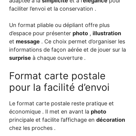
adaptée à la
simplicité
et à l’
élégance
pour
faciliter l’envoi et la conservation .
Un format pliable ou dépliant offre plus
d’espace pour présenter
photo
,
illustration
et
message
. Ce choix permet d’organiser les
informations de façon aérée et de jouer sur la
surprise
à chaque ouverture .
Format carte postale
pour la facilité d’envoi
Le format carte postale reste pratique et
économique . Il met en avant la
photo
principale et facilite l’affichage en
décoration
chez les proches .