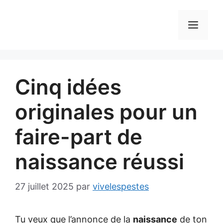
Aller
au
MEN
contenu
Cinq idées
originales pour un
faire-part de
naissance réussi
27 juillet 2025
par
vivelespestes
Tu veux que l’annonce de la
naissance
de ton