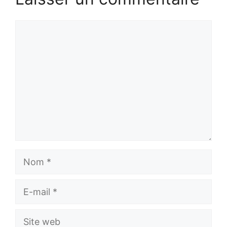
Commentaire
Nom
E-
mail
Site