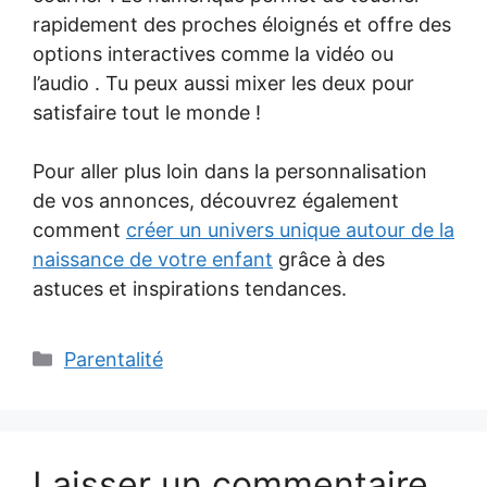
rapidement des proches éloignés et offre des
options interactives comme la vidéo ou
l’audio . Tu peux aussi mixer les deux pour
satisfaire tout le monde !
Pour aller plus loin dans la personnalisation
de vos annonces, découvrez également
comment
créer un univers unique autour de la
naissance de votre enfant
grâce à des
astuces et inspirations tendances.
Catégories
Parentalité
Laisser un commentaire